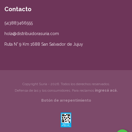
Contacto
543883466555
hola@distribuidorasuria.com
Ruta N° 9 Km 1688 San Salvador de Jujuy
Copyright Suría - 2026. Todos los derechos reservados.
Defensa de las y los consumidores. Para reclamos
ingresá acá.
Botón de arrepentimiento