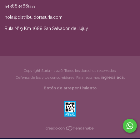
543883466555
hola@distribuidorasuria.com
Ruta N° 9 Km 1688 San Salvador de Jujuy
Copyright Suría - 2026. Todos los derechos reservados.
Defensa de las y los consumidores. Para reclamos
ingresá acá.
Botón de arrepentimiento