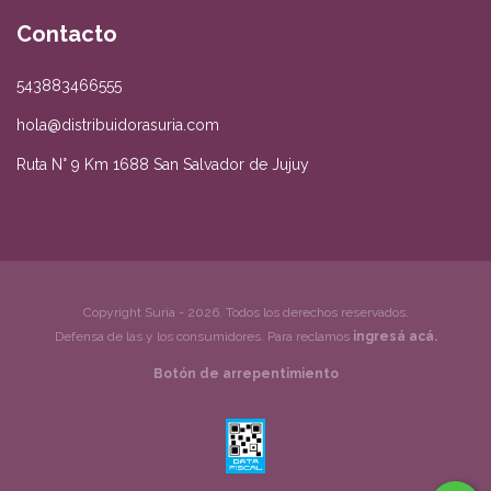
Contacto
543883466555
hola@distribuidorasuria.com
Ruta N° 9 Km 1688 San Salvador de Jujuy
Copyright Suría - 2026. Todos los derechos reservados.
Defensa de las y los consumidores. Para reclamos
ingresá acá.
Botón de arrepentimiento