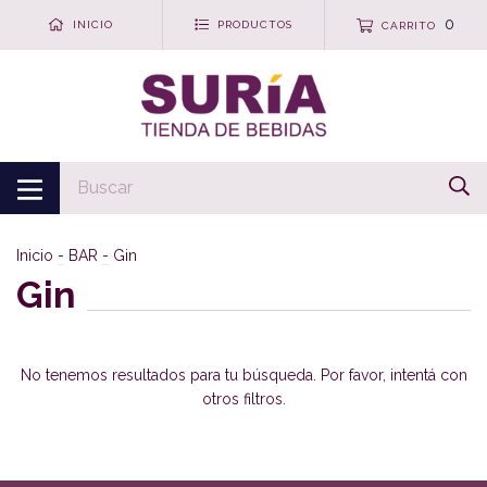
0
INICIO
PRODUCTOS
CARRITO
Inicio
-
BAR
-
Gin
Gin
No tenemos resultados para tu búsqueda. Por favor, intentá con
otros filtros.