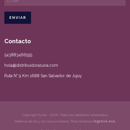
Contacto
543883466555
hola@distribuidorasuria.com
Ruta N° 9 Km 1688 San Salvador de Jujuy
Copyright Suría - 2026. Todos los derechos reservados.
Defensa de las y los consumidores. Para reclamos
ingresá acá.