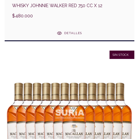
WHISKY JOHNNIE WALKER RED 750 CC X 12
$480.000
DETALLES
SIN STOCK