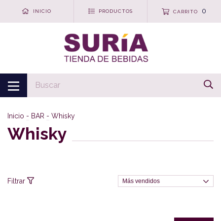
0
INICIO
PRODUCTOS
CARRITO
Inicio
-
BAR
-
Whisky
Whisky
Filtrar