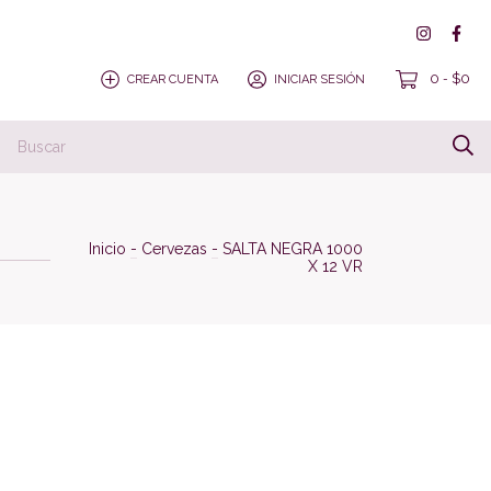
0
$0
CREAR CUENTA
INICIAR SESIÓN
-
Inicio
-
Cervezas
-
SALTA NEGRA 1000
X 12 VR