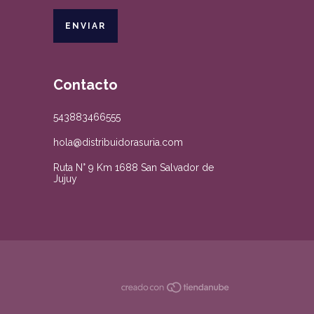
Contacto
543883466555
hola@distribuidorasuria.com
Ruta N° 9 Km 1688 San Salvador de
Jujuy