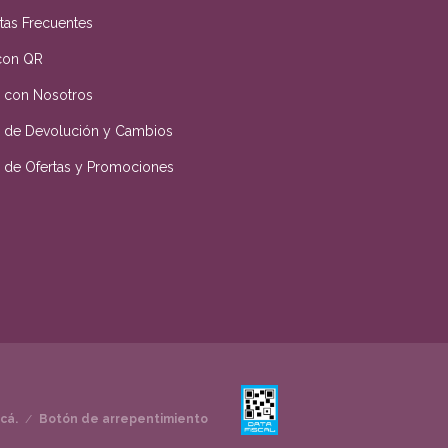
tas Frecuentes
con QR
a con Nosotros
ca de Devolución y Cambios
ca de Ofertas y Promociones
cá.
/
Botón de arrepentimiento