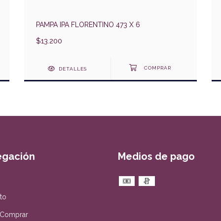
PAMPA IPA FLORENTINO 473 X 6
$13.200
DETALLES
egación
Medios de pago
to
Comprar