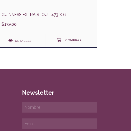
GUINNESS EXTRA STOUT 473 X 6
$17.500
DETALLES
Newsletter