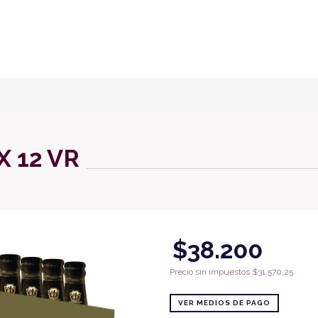
X 12 VR
$38.200
Precio sin impuestos
$31.570,25
VER MEDIOS DE PAGO