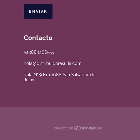
Contacto
543883466555
hola@distribuidorasuria.com
Ruta N° 9 Km 1688 San Salvador de
Jujuy