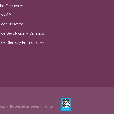
tas Frecuentes
con QR
a con Nosotros
ca de Devolución y Cambios
ca de Ofertas y Promociones
cá.
/
Botón de arrepentimiento