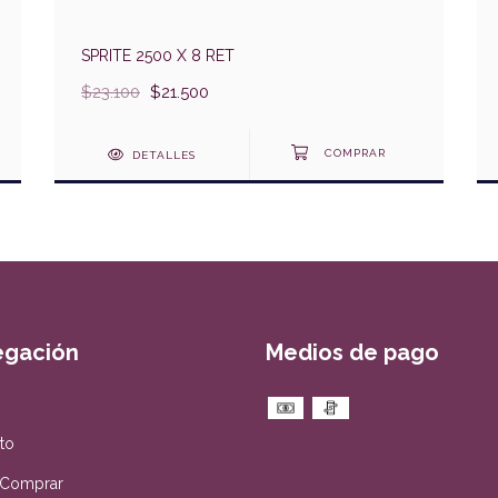
SPRITE 2500 X 8 RET
$23.100
$21.500
DETALLES
egación
Medios de pago
to
Comprar